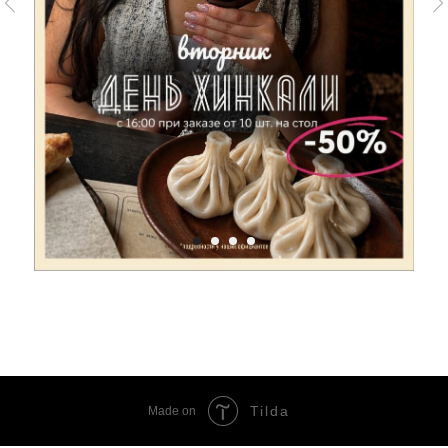
Tilda
Made on