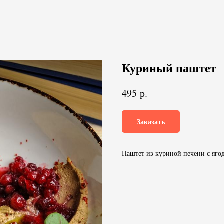
Куриный паштет
р.
495
Заказать
Паштет из куриной печени с яго