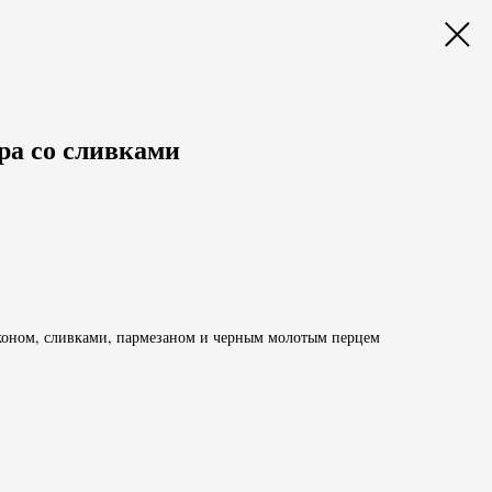
ра со сливками
коном, сливками, пармезаном и черным молотым перцем