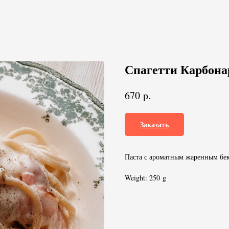
Спагетти Карбона
р.
670
Заказать
Паста с ароматным жаренным бе
Weight: 250 g