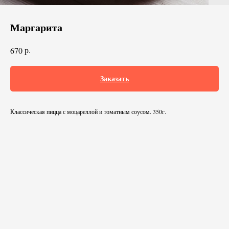
Маргарита
р.
670
Заказать
Классическая пицца с моцареллой и томатным соусом. 350г.