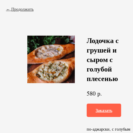
Продолжить
Лодочка с
грушей и
сыром с
голубой
плесенью
р.
580
Заказать
по-аджарски, с голубым